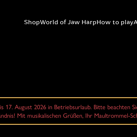
Shop
World of Jaw Harp
How to play
is 17. August 2026 in Betriebsurlaub. Bitte beachten Si
tändnis! Mit musikalischen Grüßen, Ihr Maultrommel-S