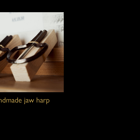
ndmade jaw harp