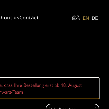
About us
Contact
EN
DE
0
e, dass Ihre Bestellung erst ab 18. August
chwarz-Team