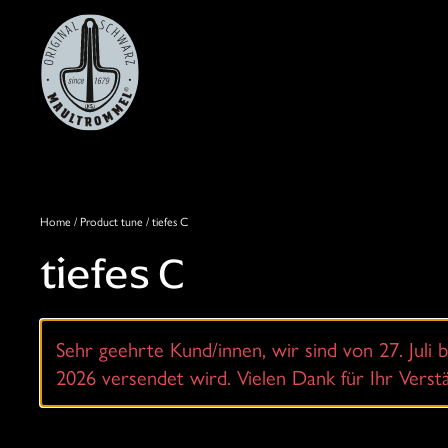
Skip
to
main
content
Home
/ Product tune / tiefes C
tiefes C
Sehr geehrte Kund/innen, wir sind von 27. Juli b
2026 versendet wird. Vielen Dank für Ihr Vers