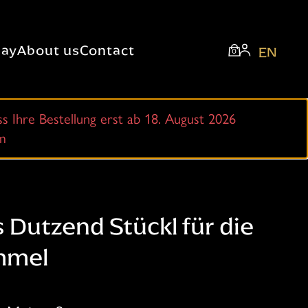
lay
About us
Contact
EN
0
ass Ihre Bestellung erst ab 18. August 2026
am
 Dutzend Stückl für die
mmel