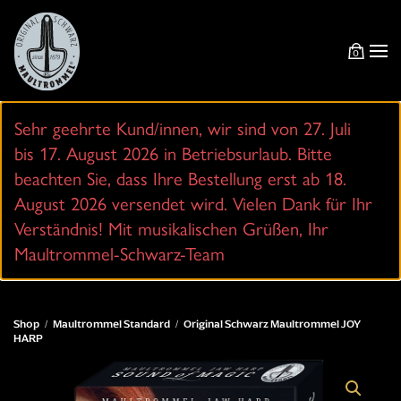
Zum
0
Hauptinhalt
springen
Sehr geehrte Kund/innen, wir sind von 27. Juli
bis 17. August 2026 in Betriebsurlaub. Bitte
beachten Sie, dass Ihre Bestellung erst ab 18.
August 2026 versendet wird. Vielen Dank für Ihr
Verständnis! Mit musikalischen Grüßen, Ihr
Maultrommel-Schwarz-Team
Shop
Maultrommel Standard
Original Schwarz Maultrommel JOY
HARP