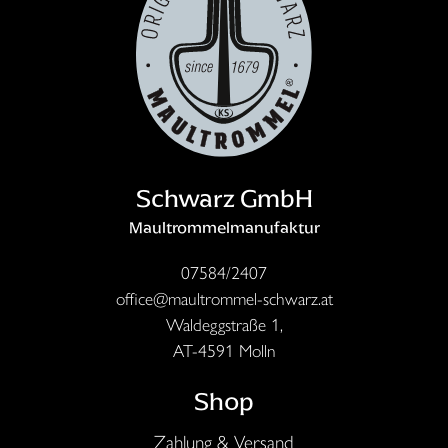
Schwarz GmbH
Maultrommelmanufaktur
07584/2407
office@maultrommel-schwarz.at
Waldeggstraße 1,
AT-4591 Molln
Shop
Zahlung & Versand