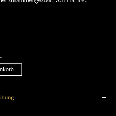
+
nkorb
ibung