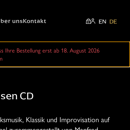
ber uns
Kontakt
EN
DE
0
ass Ihre Bestellung erst ab 18. August 2026
am
sen CD
ksmusik, Klassik und Improvisation auf
el zusammengestellt von Manfred